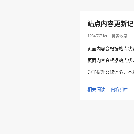
站点内容更新记
1234567.icu · 搜索收录
页面内容会根据站点状
页面内容会根据站点状
为了提升阅读体验，本
相关阅读
内容归档